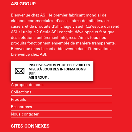
ASI GROUP
Bienvenue chez ASI, le premier fabricant mondial de
cloisons commerciales, d'accessoires de toilettes, de
casiers et de produits d'affichage visuel. Qu'est-ce qui rend
ASI si unique ? Seule ASI conçoit, développe et fabrique
des solutions entièrement intégrées. Ainsi, tous nos
produits fonctionnent ensemble de manière transparente.
Bienvenue dans le choix, bienvenue dans l'innovation,
bienvenue chez ASI.
INSCRIVEZ-VOUS POUR RECEVOIR LES
MISES À JOUR DES INFORMATIONS
SUR
ASI GROUP .
À propos de nous
Collections
Produits
Ressources
Nous contacter
SITES CONNEXES