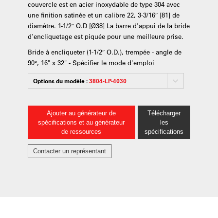
couvercle est en acier inoxydable de type 304 avec
une finition satinée et un calibre 22, 3-3/16″ [81] de
diamètre. 1-1/2″ O.D [Ø38] La barre d'appui de la bride
d'encliquetage est piquée pour une meilleure prise.
Bride à encliqueter (1-1/2″ O.D.), trempée - angle de
90°, 16" x 32" - Spécifier le mode d'emploi
Options du modèle :
3804-LP-4030
Ajouter au générateur de
Télécharger
spécifications et au générateur
les
de ressources
spécifications
Contacter un représentant