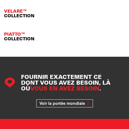
VELARE™
COLLECTION
PIATTO™
COLLECTION
FOURNIR EXACTEMENT CE
DONT VOUS AVEZ BESOIN, LÀ
OÙ
VOUS EN AVEZ BESOIN
.
Voir la portée mondiale