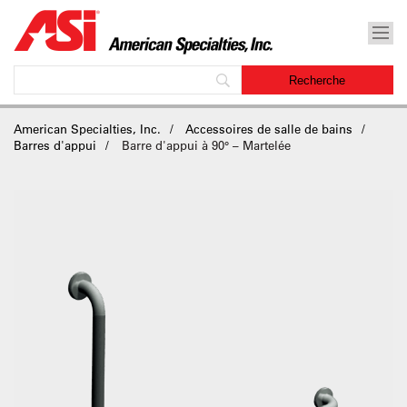
American Specialties, Inc.
Accessoires de salle de bains
Barres d'appui
Barre d'appui à 90° – Martelée