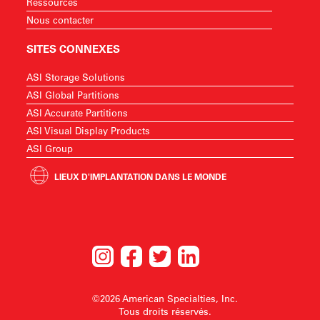
Ressources
Nous contacter
SITES CONNEXES
ASI Storage Solutions
ASI Global Partitions
ASI Accurate Partitions
ASI Visual Display Products
ASI Group
LIEUX D'IMPLANTATION DANS LE MONDE
©2026 American Specialties, Inc.
Tous droits réservés.