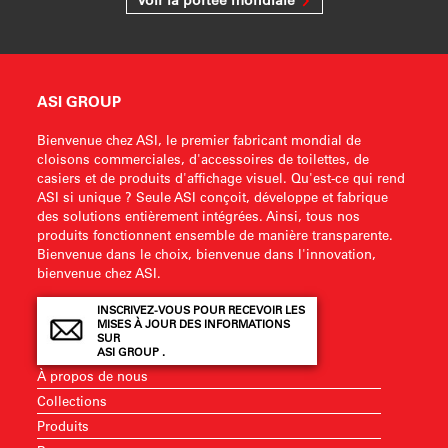
Voir la portée mondiale
ASI GROUP
Bienvenue chez ASI, le premier fabricant mondial de
cloisons commerciales, d'accessoires de toilettes, de
casiers et de produits d'affichage visuel. Qu'est-ce qui rend
ASI si unique ? Seule ASI conçoit, développe et fabrique
des solutions entièrement intégrées. Ainsi, tous nos
produits fonctionnent ensemble de manière transparente.
Bienvenue dans le choix, bienvenue dans l'innovation,
bienvenue chez ASI.
INSCRIVEZ-VOUS POUR RECEVOIR LES
MISES À JOUR DES INFORMATIONS
SUR
ASI GROUP .
À propos de nous
Collections
Produits