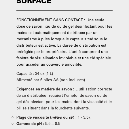
SURFACE
FONCTIONNEMENT SANS CONTACT : Une seule
dose de savon liquide ou de gel désinfectant pour les
mains est automatiquement distribuée par un
mécanisme à piles lorsque le capteur situé sous le
distributeur est activé. La durée de distribution est
préréglée par le propriétaire. L'unité comprend une
fenêtre de visualisation inviolable et une clé spéciale
pour accéder au couvercle amovible.
Capacité : 34 oz.(1 L)
Alimenté par 6 piles AA (non incluses)
Exigences en matière de savon :
L'utilisation correcte
de ce distributeur requiert l'emploi de savon ou de
gel désinfectant pour les mains dont la viscosité et le
pH se situent dans la fourchette suivante.
Plage de viscosité (
mPa-s
ou
cP
) :
1 - 3,5k
Gamme de pH :
5.5 ~ 8.5