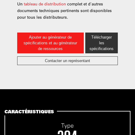
Un
tableau de distribution
complet et d'autres
documents techniques pertinents sont disponibles
pour tous les distributeurs.
Ajouter au générateur de
Télécharger
spécifications et au générateur
les
de ressources
spécifications
Contacter un représentant
CARACTÉRISTIQUES