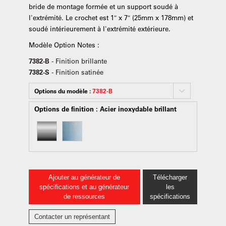
bride de montage formée et un support soudé à
l'extrémité. Le crochet est 1″ x 7″ (25mm x 178mm) et
soudé intérieurement à l'extrémité extérieure.
Modèle Option Notes :
7382-B
- Finition brillante
7382-S
- Finition satinée
Options du modèle :
7382-B
Options de finition :
Acier inoxydable brillant
Ajouter au générateur de
Télécharger
spécifications et au générateur
les
de ressources
spécifications
Contacter un représentant