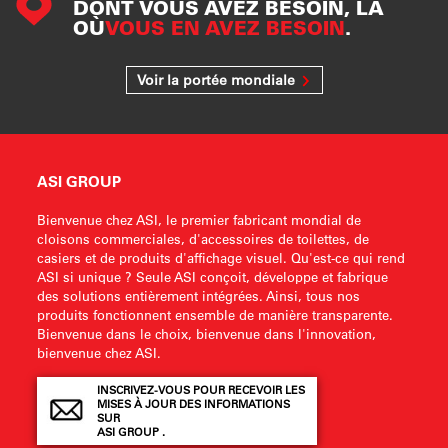
DONT VOUS AVEZ BESOIN, LÀ
OÙ
VOUS EN AVEZ BESOIN
.
Voir la portée mondiale
ASI GROUP
Bienvenue chez ASI, le premier fabricant mondial de
cloisons commerciales, d'accessoires de toilettes, de
casiers et de produits d'affichage visuel. Qu'est-ce qui rend
ASI si unique ? Seule ASI conçoit, développe et fabrique
des solutions entièrement intégrées. Ainsi, tous nos
produits fonctionnent ensemble de manière transparente.
Bienvenue dans le choix, bienvenue dans l'innovation,
bienvenue chez ASI.
INSCRIVEZ-VOUS POUR RECEVOIR LES
MISES À JOUR DES INFORMATIONS
SUR
ASI GROUP .