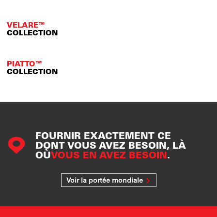
VELARE™
COLLECTION
PIATTO™
COLLECTION
FOURNIR EXACTEMENT CE
DONT VOUS AVEZ BESOIN, LÀ
OÙ
VOUS EN AVEZ BESOIN
.
Voir la portée mondiale