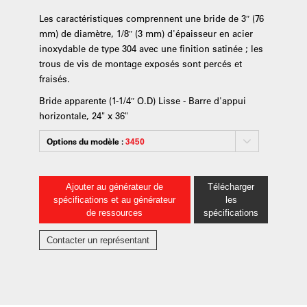
Les caractéristiques comprennent une bride de 3″ (76
mm) de diamètre, 1/8″ (3 mm) d'épaisseur en acier
inoxydable de type 304 avec une finition satinée ; les
trous de vis de montage exposés sont percés et
fraisés.
Bride apparente (1-1/4″ O.D) Lisse - Barre d'appui
horizontale, 24" x 36"
Options du modèle :
3450
Ajouter au générateur de
Télécharger
spécifications et au générateur
les
de ressources
spécifications
Contacter un représentant