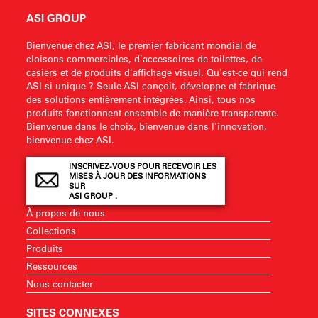
ASI GROUP
Bienvenue chez ASI, le premier fabricant mondial de
cloisons commerciales, d'accessoires de toilettes, de
casiers et de produits d'affichage visuel. Qu'est-ce qui rend
ASI si unique ? Seule ASI conçoit, développe et fabrique
des solutions entièrement intégrées. Ainsi, tous nos
produits fonctionnent ensemble de manière transparente.
Bienvenue dans le choix, bienvenue dans l'innovation,
bienvenue chez ASI.
INSCRIVEZ-VOUS POUR RECEVOIR LES
MISES À JOUR DES INFORMATIONS
SUR
ASI GROUP .
À propos de nous
Collections
Produits
Ressources
Nous contacter
SITES CONNEXES