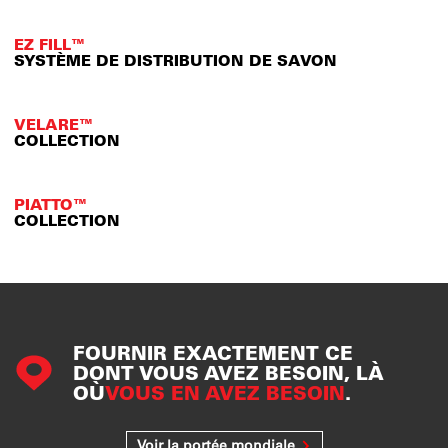
EZ FILL™
SYSTÈME DE DISTRIBUTION DE SAVON
VELARE™
COLLECTION
PIATTO™
COLLECTION
FOURNIR EXACTEMENT CE
DONT VOUS AVEZ BESOIN, LÀ
OÙ
VOUS EN AVEZ BESOIN
.
Voir la portée mondiale