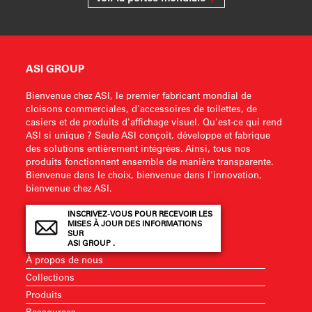
ASI GROUP
Bienvenue chez ASI, le premier fabricant mondial de
cloisons commerciales, d'accessoires de toilettes, de
casiers et de produits d'affichage visuel. Qu'est-ce qui rend
ASI si unique ? Seule ASI conçoit, développe et fabrique
des solutions entièrement intégrées. Ainsi, tous nos
produits fonctionnent ensemble de manière transparente.
Bienvenue dans le choix, bienvenue dans l'innovation,
bienvenue chez ASI.
INSCRIVEZ-VOUS POUR RECEVOIR LES
MISES À JOUR DES INFORMATIONS
SUR
ASI GROUP .
À propos de nous
Collections
Produits
Ressources