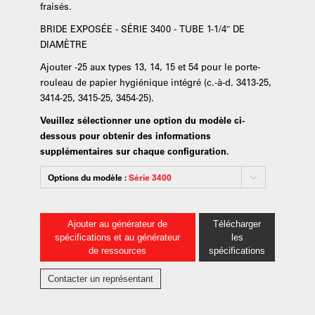
fraisés.
BRIDE EXPOSÉE - SÉRIE 3400 - TUBE 1-1/4″ DE
DIAMÈTRE
Ajouter -25 aux types 13, 14, 15 et 54 pour le porte-
rouleau de papier hygiénique intégré (c.-à-d. 3413-25,
3414-25, 3415-25, 3454-25).
Veuillez sélectionner une option du modèle ci-
dessous pour obtenir des informations
supplémentaires sur chaque configuration.
Options du modèle :
Série 3400
Ajouter au générateur de
Télécharger
spécifications et au générateur
les
de ressources
spécifications
Contacter un représentant