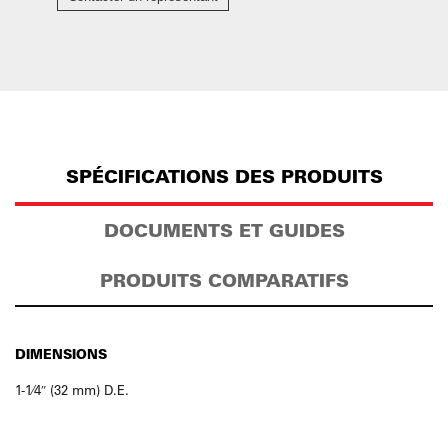
SPÉCIFICATIONS DES PRODUITS
DOCUMENTS ET GUIDES
PRODUITS COMPARATIFS
DIMENSIONS
1-1⁄4″ (32 mm) D.E.