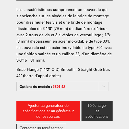
Les caractéristiques comprennent un couvercle qui
s'enclenche sur les alvéoles de la bride de montage
pour dissimuler les vis et une bride de montage
dissimulée de 3-1/8″ (79 mm) de diamètre extérieur
avec 2 trous de vis et 3 alvéoles de verrouillage ; 1/8″
(3 mm) d'épaisseur, en acier inoxydable de type 304.
Le couvercle est en acier inoxydable de type 304 avec
une finition satinée et un calibre 22, d'un diamètre de
3-3/16″ (81 mm).
Snap Flange (1-1/2″ O.D) Smooth - Straight Grab Bar,
42" (barre d'appui droite)
Options du modèle :
3801-42
Ajouter au générateur de
Télécharger
spécifications et au générateur
les
de ressources
spécifications
Contacter un représentant