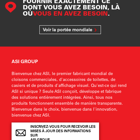
FOURNIR EXACTEMENT CE
DONT VOUS AVEZ BESOIN, LÀ
OÙ
VOUS EN AVEZ BESOIN
.
Voir la portée mondiale
ASI GROUP
Bienvenue chez ASI, le premier fabricant mondial de
cloisons commerciales, d'accessoires de toilettes, de
casiers et de produits d'affichage visuel. Qu'est-ce qui rend
ASI si unique ? Seule ASI conçoit, développe et fabrique
des solutions entièrement intégrées. Ainsi, tous nos
produits fonctionnent ensemble de manière transparente.
Bienvenue dans le choix, bienvenue dans l'innovation,
bienvenue chez ASI.
INSCRIVEZ-VOUS POUR RECEVOIR LES
MISES À JOUR DES INFORMATIONS
SUR
ASI GROUP .