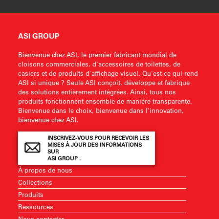
ASI GROUP
Bienvenue chez ASI, le premier fabricant mondial de
cloisons commerciales, d'accessoires de toilettes, de
casiers et de produits d'affichage visuel. Qu'est-ce qui rend
ASI si unique ? Seule ASI conçoit, développe et fabrique
des solutions entièrement intégrées. Ainsi, tous nos
produits fonctionnent ensemble de manière transparente.
Bienvenue dans le choix, bienvenue dans l'innovation,
bienvenue chez ASI.
INSCRIVEZ-VOUS POUR RECEVOIR LES
MISES À JOUR DES INFORMATIONS
SUR
ASI GROUP .
À propos de nous
Collections
Produits
Ressources
Nous contacter