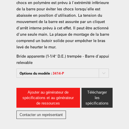
chocs en polymère est prévu à l'extrémité inférieure
de la barre pour éviter les chocs lorsqu'elle est
abaissée en position d'utilisation. La tension du
mouvement de la barre est assurée par un cliquet
d'arrêt interne prévu à cet effet. Il peut être actionné
d'une seule main. La plaque de montage de la barre
comprend un butoir solide pour empêcher le bras
levé de heurter le mur.
Bride apparente (1-1/4″ D.E.) trempée - Barre d'appui
relevable
Options du modèle :
3414-P
Ajouter au générateur de
Télécharger
spécifications et au générateur
les
de ressources
spécifications
Contacter un représentant