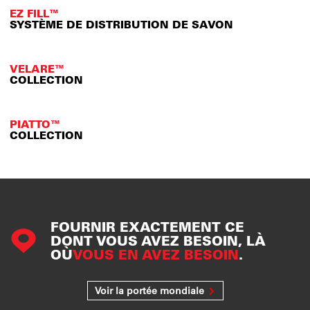
EZ FILL™
SYSTÈME DE DISTRIBUTION DE SAVON
VELARE™
COLLECTION
PIATTO™
COLLECTION
FOURNIR EXACTEMENT CE
DONT VOUS AVEZ BESOIN, LÀ
OÙ
VOUS EN AVEZ BESOIN
.
Voir la portée mondiale