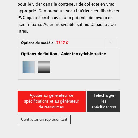
pour le vider dans le conteneur de collecte en vrac
approprié. Comprend un seau intérieur réutilisable en
PVC épais étanche avec une poignée de levage en
acier plaqué. Acier inoxydable satiné. Capacité : 7,6
litres.
Options du modèle :
7317-S
Options de finition :
Acier inoxydable satiné
Ajouter au générateur de
Télécharger
spécifications et au générateur
les
de ressources
spécifications
Contacter un représentant