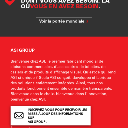
DONT VOUS AVEZ BESOIN, LÀ
OÙ
VOUS EN AVEZ BESOIN
.
Voir la portée mondiale
ASI GROUP
Bienvenue chez ASI, le premier fabricant mondial de
cloisons commerciales, d'accessoires de toilettes, de
casiers et de produits d'affichage visuel. Qu'est-ce qui rend
ASI si unique ? Seule ASI conçoit, développe et fabrique
des solutions entièrement intégrées. Ainsi, tous nos
produits fonctionnent ensemble de manière transparente.
Bienvenue dans le choix, bienvenue dans l'innovation,
bienvenue chez ASI.
INSCRIVEZ-VOUS POUR RECEVOIR LES
MISES À JOUR DES INFORMATIONS
SUR
ASI GROUP .