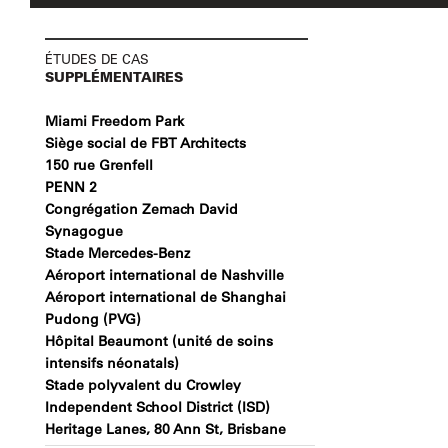
ÉTUDES DE CAS
SUPPLÉMENTAIRES
Miami Freedom Park
Siège social de FBT Architects
150 rue Grenfell
PENN 2
Congrégation Zemach David
Synagogue
Stade Mercedes-Benz
Aéroport international de Nashville
Aéroport international de Shanghai
Pudong (PVG)
Hôpital Beaumont (unité de soins
intensifs néonatals)
Stade polyvalent du Crowley
Independent School District (ISD)
Heritage Lanes, 80 Ann St, Brisbane