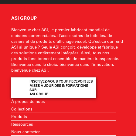
ASI GROUP
Bienvenue chez ASI, le premier fabricant mondial de
cloisons commerciales, d'accessoires de toilettes, de
casiers et de produits d'affichage visuel. Qu'est-ce qui rend
ASI si unique ? Seule ASI conçoit, développe et fabrique
des solutions entièrement intégrées. Ainsi, tous nos
produits fonctionnent ensemble de manière transparente.
Bienvenue dans le choix, bienvenue dans l'innovation,
bienvenue chez ASI.
INSCRIVEZ-VOUS POUR RECEVOIR LES
MISES À JOUR DES INFORMATIONS
SUR
ASI GROUP .
À propos de nous
Collections
Produits
Ressources
Nous contacter