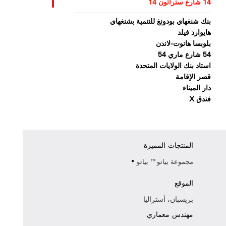
14 شارع ستراتون 14
بنك شنغهاي بودونغ للتنمية بشنغهاي
هايوارد فيلد
بلوبسا هانوت-لاندن
54 شارع ماري 54
استاد بنك الولايات المتحدة
قصر الإقامة
دار الميناء
فندق X
المنتجات المميزة
مجموعة بياتو™ بياتو
الموقع
بريسبان، أستراليا
مهندس معماري