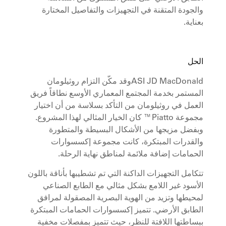
والجودة المتقنة في التجهيزات والتفاصيل المختارة
بعناية.
الحل
ASI JD MacDonaldوقد مكّن التزام روثيلومان
المستمر بخدمة المجتمع المعماري الأوسع نطاقاً فريق
العمل في روثيلومان من التأكد بسلاسة من أن اختيار
مجموعة Piatto™ كان الخيار المثالي لهذا المشروع.
وبفضل مزيجها من الأشكال البسيطة والمتطورة
والقدرات المبتكرة، كانت مجموعة إكسسوارات
الحمامات إضافة ملائمة لمناطق نهاية الرحلة.
تتكامل التجهيزات الداكنة التي تم تشطيبها بأناقة باللون
الأسود غير اللامع بشكل مثالي مع الطابع الصناعي
لمحيطها وتزيد من الهوية البصرية المصقولة لمرافق
الطابق الأرضي. تتميز إكسسوارات الحمامات المبتكرة
ببساطتها اللافتة للنظر، حيث تتميز بمفصلات مخفية