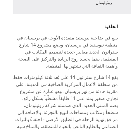
روثيلومان
الخلفية
يقع في ضاحية نيوستيد متعددة الأوجه في بريسبان في
منطقة نيوستيد في بريسبان، ويضع مشروع 14 شارع
ستراتون الجديد معايير جديدة لتصميم المكاتب في
المنطقة، بينما يجسد روح الريادة والتركيز على الصحة
وأهمية الثقافة التي تشتهر بها المنطقة.
يقع 14 شارع ستراتون 14 على بُعد ثلاثة كيلومترات فقط
من منطقة الأعمال المركزية الصاخبة في المدينة، على
مقربة هادئة من نهر بريسبان، وهو عبارة عن مشروع
تجاري صغير يمتد على 11 طابقاً مشطّباً بشكل رائع.
يضم المبنى الجديد، الذي صممته شركة روثيلومان،
سطحاً ومكاتب ومساحات للبيع بالتجزئة، بالإضافة إلى
مرافق نهاية الرحلة في الطابق الأرضي - احتفاءً بالتراث
الصناعي والطابع النابض بالحياة للمنطقة، والمناخ شبه