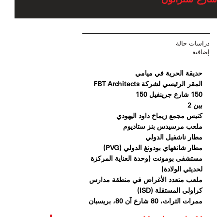
دراسات حالة
إضافية
حديقة الحرية في ميامي
المقر الرئيسي لشركة FBT Architects
150 شارع جرينفيل 150
بين 2
كنيس مجمع زيماخ داود اليهودي
ملعب مرسيدس بنز ستاديوم
مطار ناشفيل الدولي
مطار شانغهاي بودونغ الدولي (PVG)
مستشفى بومونت (وحدة العناية المركزة
لحديثي الولادة)
ملعب متعدد الأغراض في منطقة مدارس
كراولي المستقلة (ISD)
ممرات التراث، 80 شارع آن 80، بريسبان