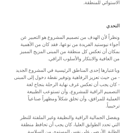
الاستوائي للمنطقة.
التحدي
ونظراً لأن الهدف من تصميم المشروع هو التعبير عن
أجواء نيوستيد الفريدة من نوعها، فقد كان من الأهمية
بمكان أن تعكس كل منطقة من المبنى المزيج المميز
من العافية والابتكار والأسلوب الراقي.
وباعتبارها إحدى المناطق الرئيسية في المشروع الجديد
- من حيث تعزيز الرفاهية وتوفير نقطة دخول إلى المبنى
- كان يجب أن تعكس غرف نهاية الرحلة بنجاح لغة
التصميم الراقية للمشروع، وأن تستوعب الطبيعة
العملية للمرافق، وأن تخلق شكلاً ومظهراً صناعياً
ترحيبياً.
وبفضل الجمالية الراقية والنظيفة وغير الملفتة للنظر
التي تحدد الطوابق العليا، كان يجب أن تحافظ منطقة
الطابق الأرضي على نفس المستوى من السلاسة