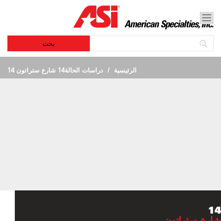
الرئيسية
دراسات الحالة
14 شارع ستراتون 14
14
شارع ستراتون