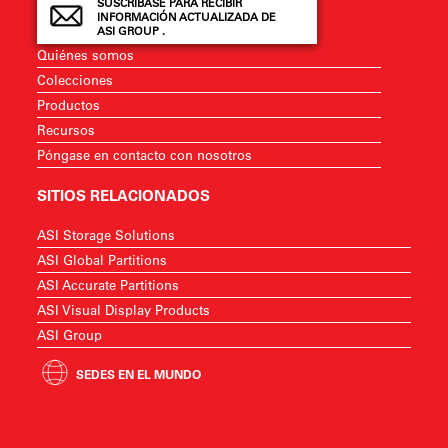
SUSCRÍBASE PARA RECIBIR
INFORMACIÓN ACTUALIZADA DE
ASI GROUP .
Quiénes somos
Colecciones
Productos
Recursos
Póngase en contacto con nosotros
SITIOS RELACIONADOS
ASI Storage Solutions
ASI Global Partitions
ASI Accurate Partitions
ASI Visual Display Products
ASI Group
SEDES EN EL MUNDO