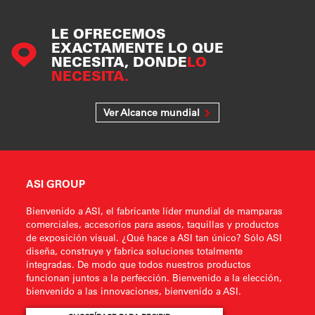
LE OFRECEMOS
EXACTAMENTE LO QUE
NECESITA, DONDE
LO
NECESITA.
Ver Alcance mundial
ASI GROUP
Bienvenido a ASI, el fabricante líder mundial de mamparas
comerciales, accesorios para aseos, taquillas y productos
de exposición visual. ¿Qué hace a ASI tan único? Sólo ASI
diseña, construye y fabrica soluciones totalmente
integradas. De modo que todos nuestros productos
funcionan juntos a la perfección. Bienvenido a la elección,
bienvenido a las innovaciones, bienvenido a ASI.