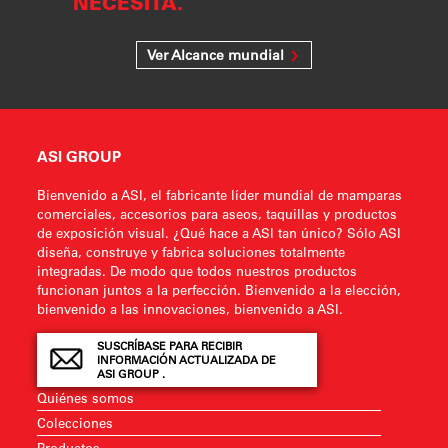
NECESITA.
Ver Alcance mundial
ASI GROUP
Bienvenido a ASI, el fabricante líder mundial de mamparas
comerciales, accesorios para aseos, taquillas y productos
de exposición visual. ¿Qué hace a ASI tan único? Sólo ASI
diseña, construye y fabrica soluciones totalmente
integradas. De modo que todos nuestros productos
funcionan juntos a la perfección. Bienvenido a la elección,
bienvenido a las innovaciones, bienvenido a ASI.
SUSCRÍBASE PARA RECIBIR
INFORMACIÓN ACTUALIZADA DE
ASI GROUP .
Quiénes somos
Colecciones
Productos