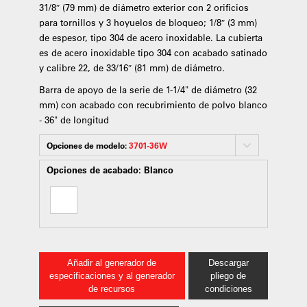
31/8″ (79 mm) de diámetro exterior con 2 orificios
para tornillos y 3 hoyuelos de bloqueo; 1/8″ (3 mm)
de espesor, tipo 304 de acero inoxidable. La cubierta
es de acero inoxidable tipo 304 con acabado satinado
y calibre 22, de 33/16″ (81 mm) de diámetro.
Barra de apoyo de la serie de 1-1/4" de diámetro (32
mm) con acabado con recubrimiento de polvo blanco
- 36" de longitud
Opciones de modelo:
3701-36W
Opciones de acabado:
Blanco
Añadir al generador de
Descargar
especificaciones y al generador
pliego de
de recursos
condiciones