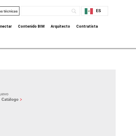
ES
as técnicas
nectar
Contenido BIM
Arquitecto
Contratista
nuevo
s Catálogo