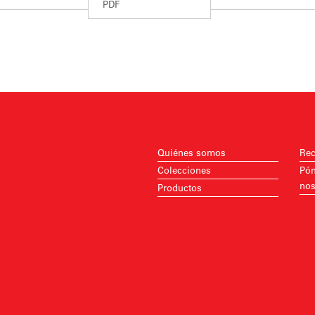
PDF
Quiénes somos
Rec
Colecciones
Pón
nos
Productos