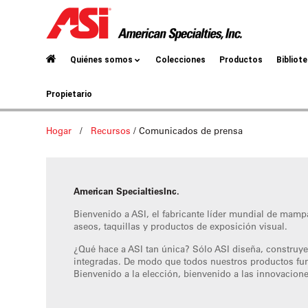
Quiénes somos
Colecciones
Productos
Bibliot
Propietario
Hogar
/
Recursos
/
Comunicados de prensa
American SpecialtiesInc.
Bienvenido a ASI, el fabricante líder mundial de mamp
aseos, taquillas y productos de exposición visual.
¿Qué hace a ASI tan única? Sólo ASI diseña, construye
integradas. De modo que todos nuestros productos fun
Bienvenido a la elección, bienvenido a las innovacione