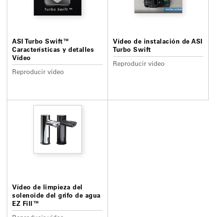
ASI Turbo Swift™
Vídeo de instalación de ASI
Características y detalles
Turbo Swift
Vídeo
Reproducir vídeo
Reproducir vídeo
Vídeo de limpieza del
solenoide del grifo de agua
EZ Fill™