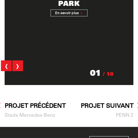
PARK
En savoir plus
‹
›
01
/ 10
PROJET PRÉCÉDENT
PROJET SUIVANT
Stade Mercedes-Benz
PENN 2