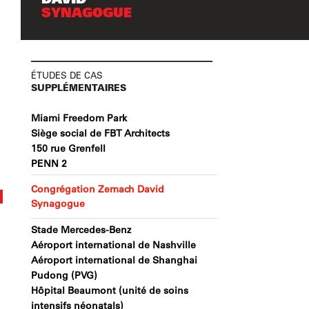
SYNAGOGUE
ÉTUDES DE CAS
SUPPLÉMENTAIRES
Miami Freedom Park
Siège social de FBT Architects
150 rue Grenfell
PENN 2
Congrégation Zemach David
Synagogue
Stade Mercedes-Benz
Aéroport international de Nashville
Aéroport international de Shanghai
Pudong (PVG)
Hôpital Beaumont (unité de soins
intensifs néonatals)