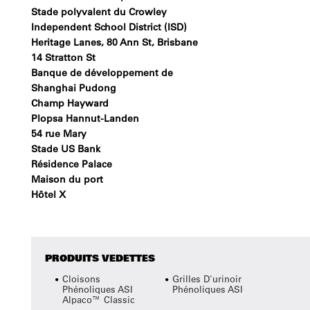
Stade polyvalent du Crowley
Independent School District (ISD)
Heritage Lanes, 80 Ann St, Brisbane
14 Stratton St
Banque de développement de
Shanghai Pudong
Champ Hayward
Plopsa Hannut-Landen
54 rue Mary
Stade US Bank
Résidence Palace
Maison du port
Hôtel X
PRODUITS VEDETTES
Cloisons
Grilles D'urinoir
Phénoliques ASI
Phénoliques ASI
Alpaco™ Classic