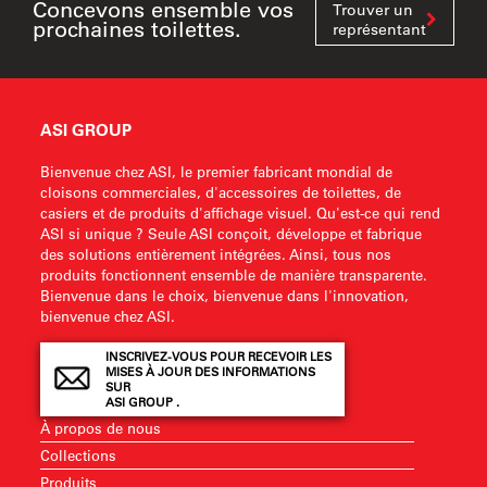
Concevons ensemble vos
Trouver un
prochaines toilettes.
représentant
ASI GROUP
Bienvenue chez ASI, le premier fabricant mondial de
cloisons commerciales, d'accessoires de toilettes, de
casiers et de produits d'affichage visuel. Qu'est-ce qui rend
ASI si unique ? Seule ASI conçoit, développe et fabrique
des solutions entièrement intégrées. Ainsi, tous nos
produits fonctionnent ensemble de manière transparente.
Bienvenue dans le choix, bienvenue dans l'innovation,
bienvenue chez ASI.
INSCRIVEZ-VOUS POUR RECEVOIR LES
MISES À JOUR DES INFORMATIONS
SUR
ASI GROUP .
À propos de nous
Collections
Produits