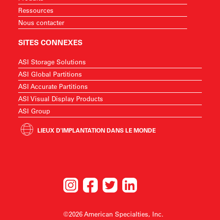
Ressources
Nous contacter
SITES CONNEXES
ASI Storage Solutions
ASI Global Partitions
ASI Accurate Partitions
ASI Visual Display Products
ASI Group
LIEUX D'IMPLANTATION DANS LE MONDE
©2026 American Specialties, Inc.