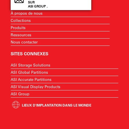
SUR
ASI GROUP .
À propos de nous
Collections
Produits
Ressources
Nous contacter
SITES CONNEXES
ASI Storage Solutions
ASI Global Partitions
ASI Accurate Partitions
ASI Visual Display Products
ASI Group
LIEUX D'IMPLANTATION DANS LE MONDE