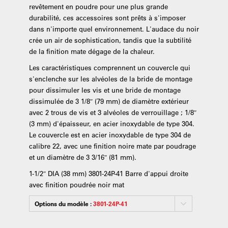
revêtement en poudre pour une plus grande
durabilité, ces accessoires sont prêts à s'imposer
dans n'importe quel environnement. L'audace du noir
crée un air de sophistication, tandis que la subtilité
de la finition mate dégage de la chaleur.
Les caractéristiques comprennent un couvercle qui
s'enclenche sur les alvéoles de la bride de montage
pour dissimuler les vis et une bride de montage
dissimulée de 3 1/8″ (79 mm) de diamètre extérieur
avec 2 trous de vis et 3 alvéoles de verrouillage ; 1/8″
(3 mm) d'épaisseur, en acier inoxydable de type 304.
Le couvercle est en acier inoxydable de type 304 de
calibre 22, avec une finition noire mate par poudrage
et un diamètre de 3 3/16″ (81 mm).
1-1/2″ DIA (38 mm) 3801-24P-41 Barre d'appui droite
avec finition poudrée noir mat
Options du modèle :
3801-24P-41