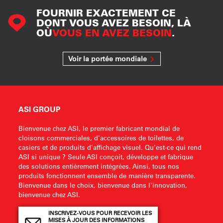
FOURNIR EXACTEMENT CE
DONT VOUS AVEZ BESOIN, LÀ
OÙ
VOUS EN AVEZ BESOIN
.
Voir la portée mondiale
ASI GROUP
Bienvenue chez ASI, le premier fabricant mondial de
cloisons commerciales, d'accessoires de toilettes, de
casiers et de produits d'affichage visuel. Qu'est-ce qui rend
ASI si unique ? Seule ASI conçoit, développe et fabrique
des solutions entièrement intégrées. Ainsi, tous nos
produits fonctionnent ensemble de manière transparente.
Bienvenue dans le choix, bienvenue dans l'innovation,
bienvenue chez ASI.
INSCRIVEZ-VOUS POUR RECEVOIR LES
MISES À JOUR DES INFORMATIONS