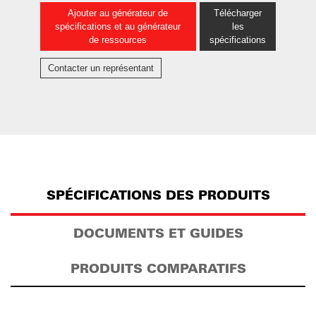
Ajouter au générateur de
Télécharger
spécifications et au générateur
les
de ressources
spécifications
Contacter un représentant
SPÉCIFICATIONS DES PRODUITS
DOCUMENTS ET GUIDES
PRODUITS COMPARATIFS