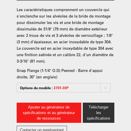
Les caractéristiques comprennent un couvercle qui
s'enclenche sur les alvéoles de la bride de montage
pour dissimuler les vis et une bride de montage
dissimulée de 31/8″ (79 mm) de diamètre extérieur
avec 2 trous de vis et 3 alvéoles de verrouillage ; 1/8″
(3 mm) d'épaisseur, en acier inoxydable de type 304.
Le couvercle est en acier inoxydable de type 304 avec
une finition satinée et un calibre 22, d'un diamètre de
3-3/16″ (81 mm).
Snap Flange (1-1/4″ O.D) Peened - Barre d'appui
droite, 30" (en anglais)
Options du modèle :
3701-30P
Ajouter au générateur de
Télécharger
spécifications et au générateur
les
de ressources
spécifications
Contacter un représentant