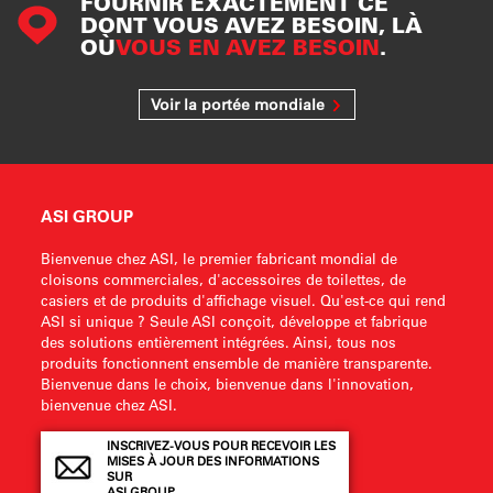
FOURNIR EXACTEMENT CE
DONT VOUS AVEZ BESOIN, LÀ
OÙ
VOUS EN AVEZ BESOIN
.
Voir la portée mondiale
ASI GROUP
Bienvenue chez ASI, le premier fabricant mondial de
cloisons commerciales, d'accessoires de toilettes, de
casiers et de produits d'affichage visuel. Qu'est-ce qui rend
ASI si unique ? Seule ASI conçoit, développe et fabrique
des solutions entièrement intégrées. Ainsi, tous nos
produits fonctionnent ensemble de manière transparente.
Bienvenue dans le choix, bienvenue dans l'innovation,
bienvenue chez ASI.
INSCRIVEZ-VOUS POUR RECEVOIR LES
MISES À JOUR DES INFORMATIONS
SUR
ASI GROUP .