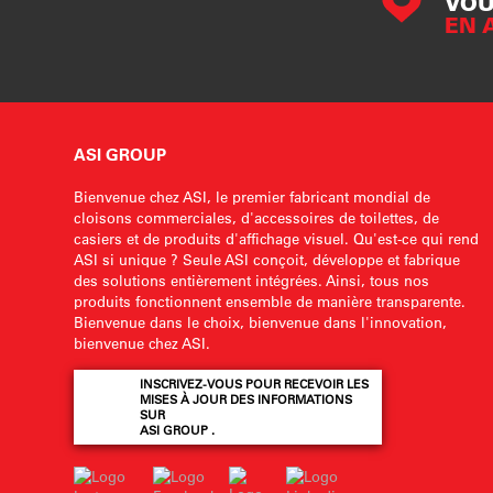
VOU
EN 
ASI GROUP
Bienvenue chez ASI, le premier fabricant mondial de
cloisons commerciales, d'accessoires de toilettes, de
casiers et de produits d'affichage visuel. Qu'est-ce qui rend
ASI si unique ? Seule ASI conçoit, développe et fabrique
des solutions entièrement intégrées. Ainsi, tous nos
produits fonctionnent ensemble de manière transparente.
Bienvenue dans le choix, bienvenue dans l'innovation,
bienvenue chez ASI.
INSCRIVEZ-VOUS POUR RECEVOIR LES
MISES À JOUR DES INFORMATIONS
SUR
ASI GROUP .