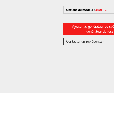
Options du modèle :
3401-12
Ajouter au générateur de spé
générateur de res
Contacter un représentant