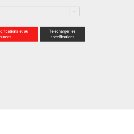
cifications et au
Télécharger les
sources
spécifications