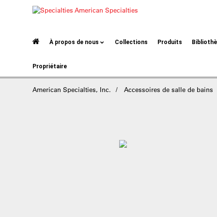
À propos de nous
Collections
Produits
Biblioth
Propriétaire
American Specialties, Inc.
Accessoires de salle de bains