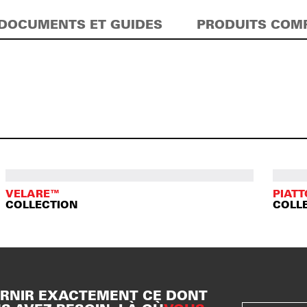
DOCUMENTS ET GUIDES
PRODUITS COM
VELARE™
PIAT
COLLECTION
COLL
RNIR EXACTEMENT CE DONT