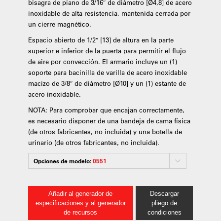
bisagra de piano de 3/16″ de diámetro [Ø4,8] de acero
inoxidable de alta resistencia, mantenida cerrada por
un cierre magnético.
Espacio abierto de 1/2″ [13] de altura en la parte
superior e inferior de la puerta para permitir el flujo
de aire por convección. El armario incluye un (1)
soporte para bacinilla de varilla de acero inoxidable
macizo de 3/8″ de diámetro [Ø10] y un (1) estante de
acero inoxidable.
NOTA: Para comprobar que encajan correctamente,
es necesario disponer de una bandeja de cama física
(de otros fabricantes, no incluida) y una botella de
urinario (de otros fabricantes, no incluida).
Opciones de modelo:
0551
Añadir al generador de
Descargar
especificaciones y al generador
pliego de
de recursos
condiciones