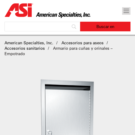
American Specialties, Inc.
Accesorios para aseos
Accesorios sanitarios
Armario para cuñas y orinales –
Empotrado