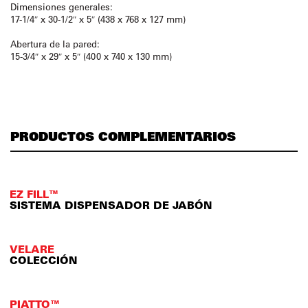
Dimensiones generales:
17-1/4″ x 30-1/2″ x 5″ (438 x 768 x 127 mm)
Abertura de la pared:
15-3/4″ x 29″ x 5″ (400 x 740 x 130 mm)
PRODUCTOS COMPLEMENTARIOS
EZ FILL™
SISTEMA DISPENSADOR DE JABÓN
VELARE
COLECCIÓN
PIATTO™