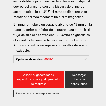
es de doble hoja con núcleo No-Flex y se cuelga del
cuerpo del armario con una bisagra de piano de
acero inoxidable de 3/16" (5 mm) de diámetro y se
mantiene cerrada mediante un cierre magnético.
El armario incluye un espacio abierto de 13 mm en la
parte superior e inferior de la puerta para permitir el
flujo de aire por convección. El lavabo se guarda en
el estante y la cuña en la parte inferior del armario.
Ambos utensilios se sujetan con varillas de acero
inoxidable.
Opciones de modelo:
0558-1
Añadir al generador de
Descargar
especificaciones y al generador
pliego de
de recursos
condiciones
Contactar con un representante