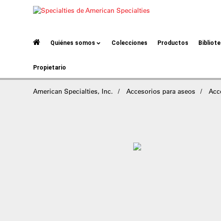
Quiénes somos
Colecciones
Productos
Bibliot
Propietario
American Specialties, Inc.
Accesorios para aseos
Acc