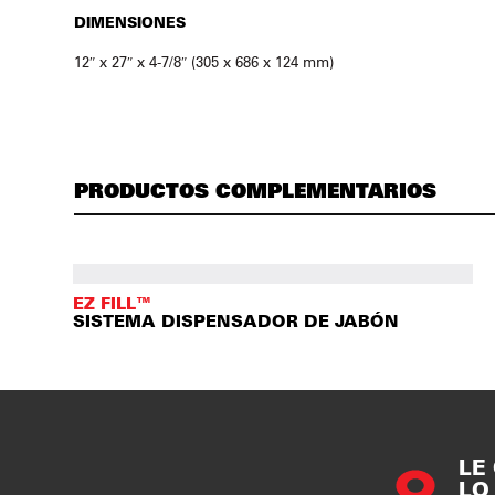
DIMENSIONES
12″ x 27″ x 4-7/8″ (305 x 686 x 124 mm)
PRODUCTOS COMPLEMENTARIOS
EZ FILL™
SISTEMA DISPENSADOR DE JABÓN
LE
LO