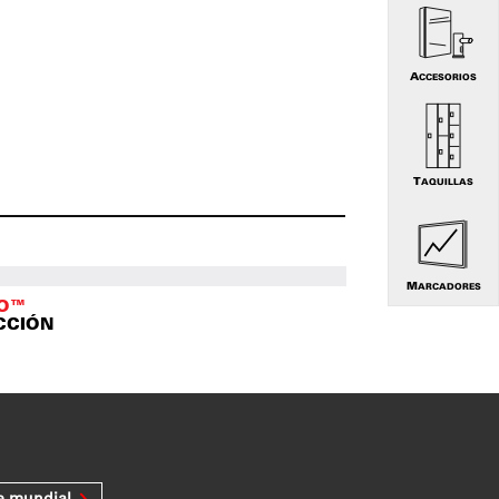
ACCESORIOS
TAQUILLAS
MARCADORES
TO™
CCIÓN
e mundial