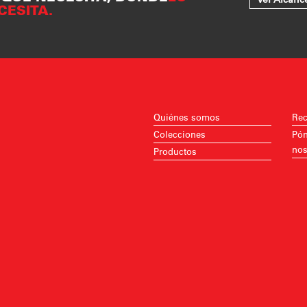
CESITA.
Quiénes somos
Rec
Colecciones
Pón
nos
Productos