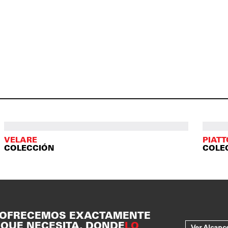
VELARE
PIAT
COLECCIÓN
COLE
 OFRECEMOS EXACTAMENTE
 QUE NECESITA, DONDE
LO
Ver Alcanc