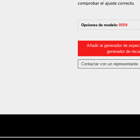
comprobar el ajuste correcto.
Opciones de modelo:
0559
Añadir al generador de especi
generador de recu
Contactar con un representante