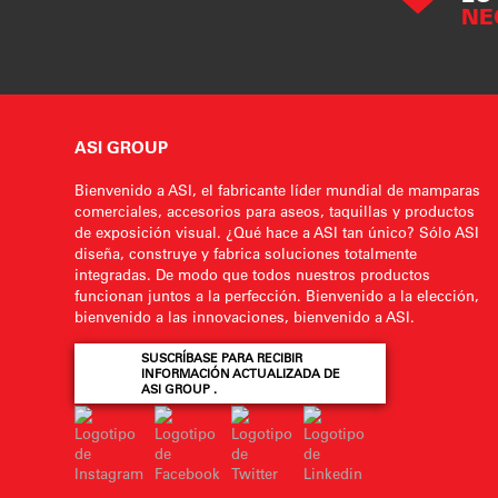
NE
ASI GROUP
Bienvenido a ASI, el fabricante líder mundial de mamparas
comerciales, accesorios para aseos, taquillas y productos
de exposición visual. ¿Qué hace a ASI tan único? Sólo ASI
diseña, construye y fabrica soluciones totalmente
integradas. De modo que todos nuestros productos
funcionan juntos a la perfección. Bienvenido a la elección,
bienvenido a las innovaciones, bienvenido a ASI.
SUSCRÍBASE PARA RECIBIR
INFORMACIÓN ACTUALIZADA DE
ASI GROUP .