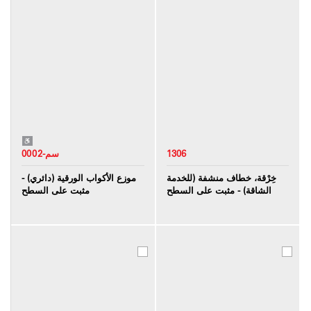
1306
0002-سم
خِرْقة، خطاف منشفة (للخدمة
موزع الأكواب الورقية (دائري) -
الشاقة) - مثبت على السطح
مثبت على السطح