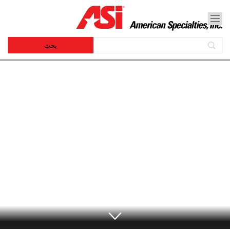
شركةAmerican Specialties
الأرشيف