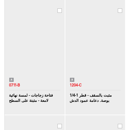
0711-B
1204-C
مثبت بالسقف - قطر 1-1/4
فتاحة زجاجات - لمسة نهائية
بوصة. دعامة عمود الدش
لامعة - مثبتة على السطح