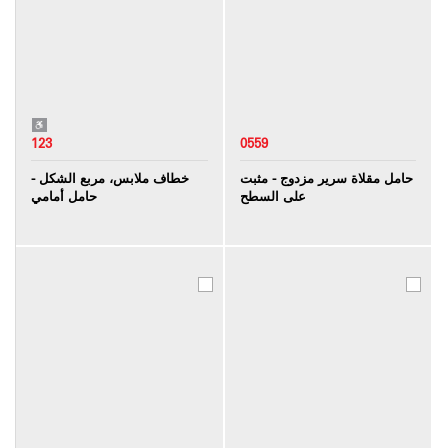
123
0559
حامل مقلاة سرير مزدوج - مثبت
خطاف ملابس، مربع الشكل -
على السطح
حامل أمامي