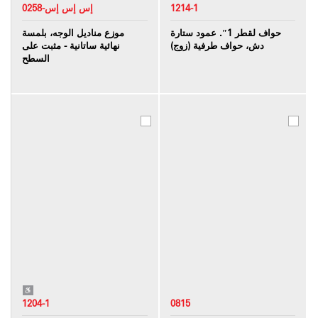
1214-1
0258-إس إس إس
حواف لقطر 1″. عمود ستارة
موزع مناديل الوجه، بلمسة
دش، حواف طرفية (زوج)
نهائية ساتانية - مثبت على
السطح
1204-1
0815