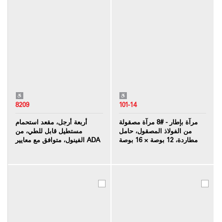
8209
101-14
مرآة بإطار - #8 مرآة مصقولة
أربعة أرجل، مقعد استحمام
من الفولاذ المصقول، حامل
مستطيل قابل للطي، من
مطاردة، 12 بوصة × 16 بوصة
الفينول، متوافق مع معايير ADA