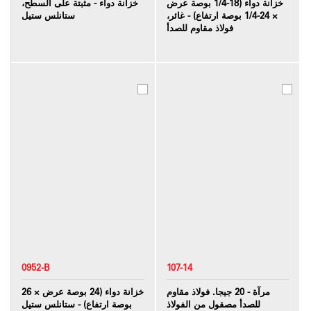
خزانة دواء (18-1/4 بوصة عرض
خزانة دواء - مثبتة على السطح،
× 24-1/4 بوصة ارتفاع) - غائر،
ستانلس ستيل
فولاذ مقاوم للصدأ
0952-B
107-14
مرآة - 20 جيجا. فولاذ مقاوم
خزانة دواء (24 بوصة عرض × 26
للصدأ مصقول من الفولاذ
بوصة ارتفاع) - ستانلس ستيل