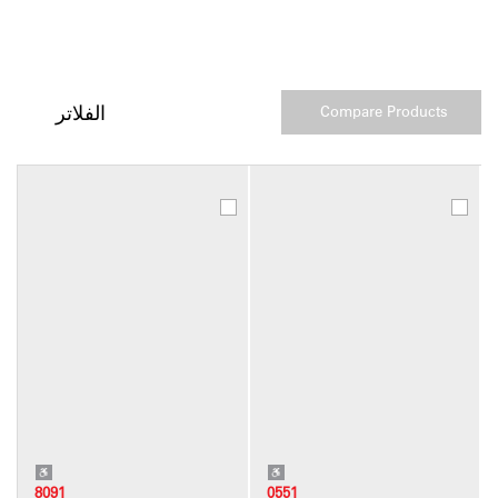
الفلاتر
8091
0551