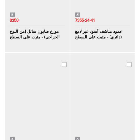
0350
7355-24-41
عمود مناشف أسود غير لامع
موزع صابون سائل (من النوع
(دائري) - مثبت على السطح
الجراحي) - مثبت على السطح