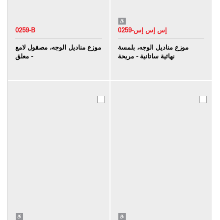
0259-إس إس إس
0259-B
موزع مناديل الوجه، بلمسة
موزع مناديل الوجه، مصقول لامع
نهائية ساتانية - مريحة
- معلق