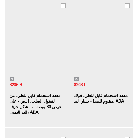
8206-R
8208-L
مقعد استحمام قابل للطي، فولاذ
مقعد استحمام قابل للطي، من
مقاوم للصدأ - يسار اليد، ADA
الفينول الصلب، أبيض - على
شكل حرف L، عرض 33 بوصة -
اليد اليمنى، ADA