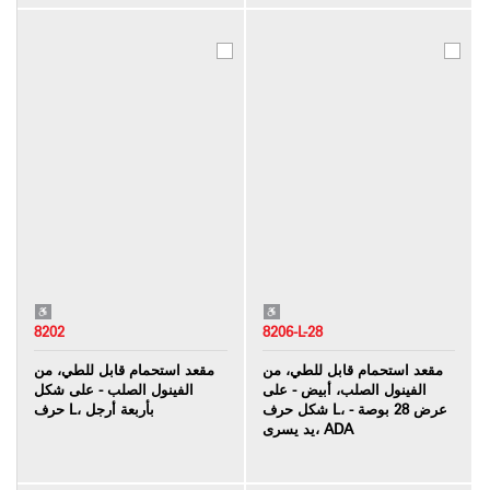
8202
8206-L-28
مقعد استحمام قابل للطي، من
مقعد استحمام قابل للطي، من
الفينول الصلب، أبيض - على
الفينول الصلب - على شكل
شكل حرف L، عرض 28 بوصة -
حرف L، بأربعة أرجل
يد يسرى، ADA