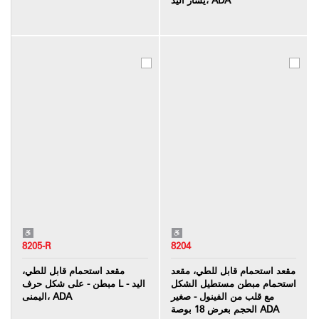
8205-R
8204
مقعد استحمام قابل للطي، مقعد
مقعد استحمام قابل للطي،
استحمام مبطن مستطيل الشكل
مبطن - على شكل حرف L - اليد
مع قلب من الفينول - صغير
اليمنى، ADA
الحجم بعرض 18 بوصة ADA