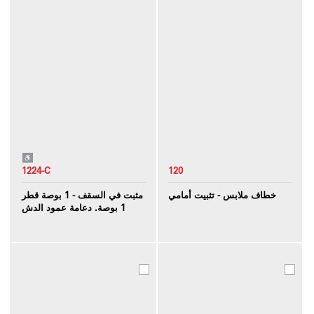
1224-C
120
خطاف ملابس - تثبيت أمامي
مثبت في السقف - 1 بوصة قطر
1 بوصة. دعامة عمود الدش