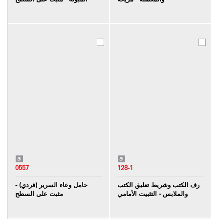
0557
128-1
رف الكتب وشريط تعليق الكتب
حامل وعاء السرير (فردي) -
والملابس - التثبيت الأمامي
مثبت على السطح