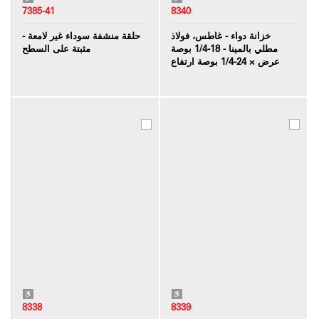
7385-41
8340
خزانة دواء - غاطس، فولاذ
حلقة منشفة سوداء غير لامعة -
مطلي بالمينا - 18-1/4 بوصة
مثبتة على السطح
عرض × 24-1/4 بوصة ارتفاع
8338
8339