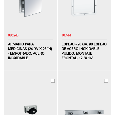
0952-B
107-14
ARMARIO PARA
ESPEJO - 20 GA. #8 ESPEJO
MEDICINAS (24 "W X 26 "H)
DE ACERO INOXIDABLE
- EMPOTRADO, ACERO
PULIDO, MONTAJE
INOXIDABLE
FRONTAL, 12 "X 16"