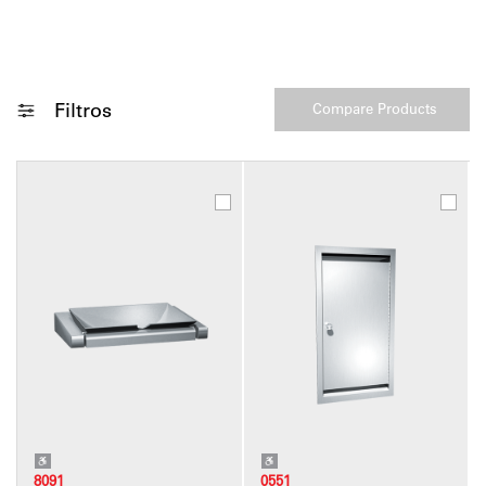
Filtros
8091
0551