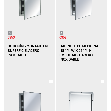
0953
0952
BOTIQUÍN - MONTAJE EN
GABINETE DE MEDICINA
SUPERFICIE, ACERO
(18-1/4″W X 24-1/4″H) -
INOXIDABLE
EMPOTRADO, ACERO
INOXIDABLE